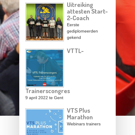
Uitreiking
attesten Start-
2-Coach
Eerste
gediplomeerden
gekend
VTTL-
Trainerscongres
9 april 2022 te Gent
VTS Plus
Marathon
Webinars trainers