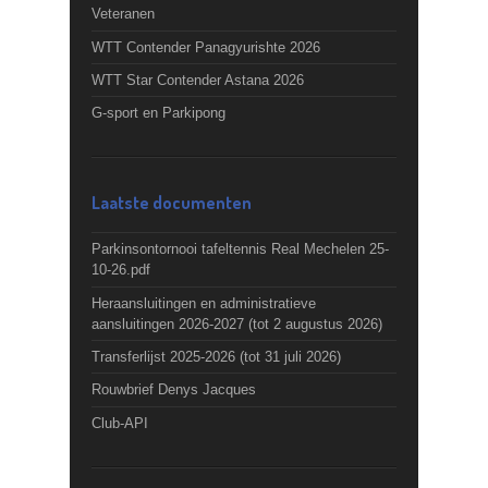
Veteranen
WTT Contender Panagyurishte 2026
WTT Star Contender Astana 2026
G-sport en Parkipong
Laatste documenten
Parkinsontornooi tafeltennis Real Mechelen 25-
10-26.pdf
Heraansluitingen en administratieve
aansluitingen 2026-2027 (tot 2 augustus 2026)
Transferlijst 2025-2026 (tot 31 juli 2026)
Rouwbrief Denys Jacques
Club-API