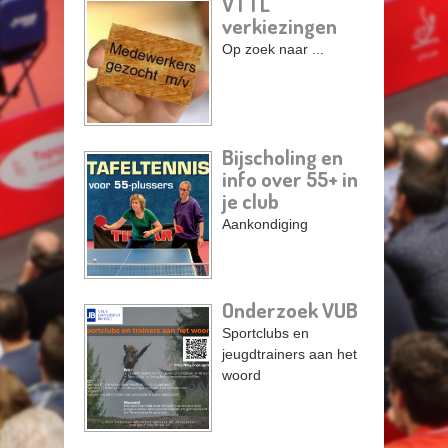
VTTL
verkiezingen
Pagina's
Op zoek naar ...
Bijscholing en
info over 55+ in
je club
Aankondiging
Onderzoek VUB
Sportclubs en
jeugdtrainers aan het
woord