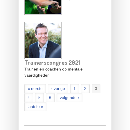
Trainerscongres 2021
Trainen en coachen op mentale
vaardigheden
« eerste
‹ vorige
1
2
3
4
5
6
volgende ›
laatste »